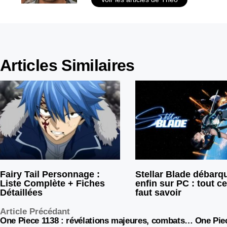
Articles Similaires
Fairy Tail Personnage :
Stellar Blade débarq
Liste Complète + Fiches
enfin sur PC : tout ce
Détaillées
faut savoir
Article Précédant
One Piece 1138 : révélations majeures, combats décisifs et le mystère Imu s’épaissit