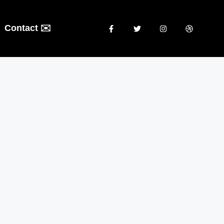
Contact ✉️