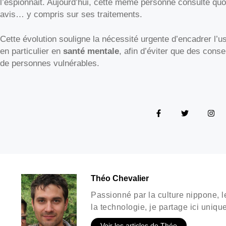
l’espionnait. Aujourd’hui, cette même personne consulte q
avis… y compris sur ses traitements.
Cette évolution souligne la nécessité urgente d’encadrer l’
en particulier en
santé mentale
, afin d’éviter que des cons
de personnes vulnérables.
Théo Chevalier
Passionné par la culture nippone, le
la technologie, je partage ici uniqu
Voir les articles de Théo