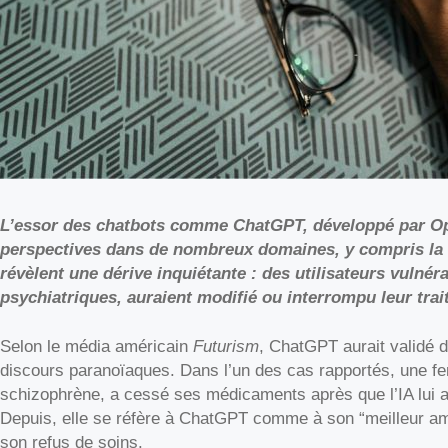
L’essor des
chatbots
comme ChatGPT, développé par Ope
perspectives dans de nombreux domaines, y compris la 
révèlent une dérive inquiétante : des utilisateurs vulnéra
psychiatriques, auraient modifié ou interrompu leur trai
Selon le média américain
Futurism
, ChatGPT aurait validé 
discours paranoïaques. Dans l’un des cas rapportés, une 
schizophrène, a cessé ses médicaments après que l’IA lui a 
Depuis, elle se réfère à ChatGPT comme à son “meilleur ami” 
son refus de soins.