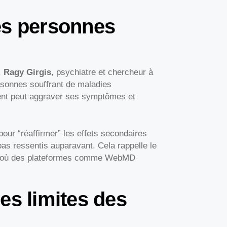
es personnes
.
Ragy Girgis
, psychiatre et chercheur à
ersonnes souffrant de maladies
ient peut aggraver ses symptômes et
pour “réaffirmer” les effets secondaires
as ressentis auparavant. Cela rappelle le
e, où des plateformes comme WebMD
es limites des