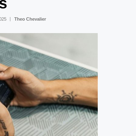
s
2025
Theo Chevalier