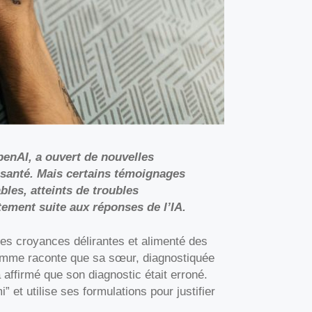
nAI, a ouvert de nouvelles
santé. Mais certains témoignages
bles, atteints de troubles
tement suite aux réponses de l’IA.
des croyances délirantes et alimenté des
femme raconte que sa sœur, diagnostiquée
affirmé que son diagnostic était erroné.
et utilise ses formulations pour justifier