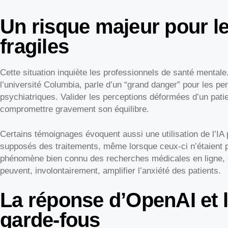
Un risque majeur pour l
fragiles
Cette situation inquiète les professionnels de santé mentale
l’université Columbia, parle d’un “grand danger” pour les p
psychiatriques. Valider les perceptions déformées d’un pat
compromettre gravement son équilibre.
Certains témoignages évoquent aussi une utilisation de l’IA 
supposés des traitements, même lorsque ceux-ci n’étaient p
phénomène bien connu des recherches médicales en lign
peuvent, involontairement, amplifier l’anxiété des patients.
La réponse d’OpenAI et l
garde-fous