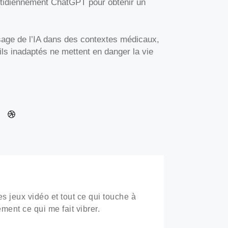
uotidiennement ChatGPT pour obtenir un
usage de l’IA dans des contextes médicaux,
eils inadaptés ne mettent en danger la vie
s jeux vidéo et tout ce qui touche à
ement ce qui me fait vibrer.