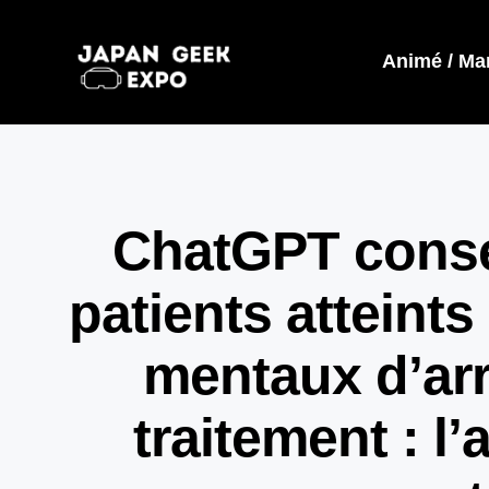
Animé / Ma
ChatGPT consei
patients atteints
mentaux d’arr
traitement : l’