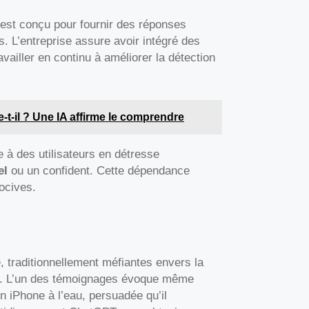
est conçu pour fournir des réponses
s. L’entreprise assure avoir intégré des
availler en continu à améliorer la détection
e-t-il ? Une IA affirme le comprendre
 à des utilisateurs en détresse
el
ou un confident. Cette dépendance
ocives.
, traditionnellement méfiantes envers la
’IA. L’un des témoignages évoque même
n iPhone à l’eau, persuadée qu’il