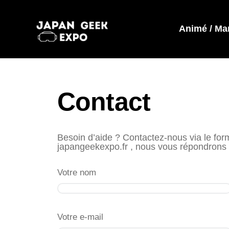
Animé / Ma
Contact
Besoin d’aide ? Contactez-nous via le form
japangeekexpo.fr , nous vous répondrons 
Votre nom
Votre e-mail