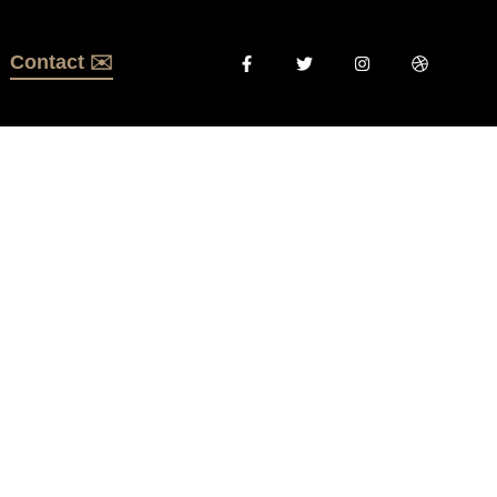
Contact ✉️