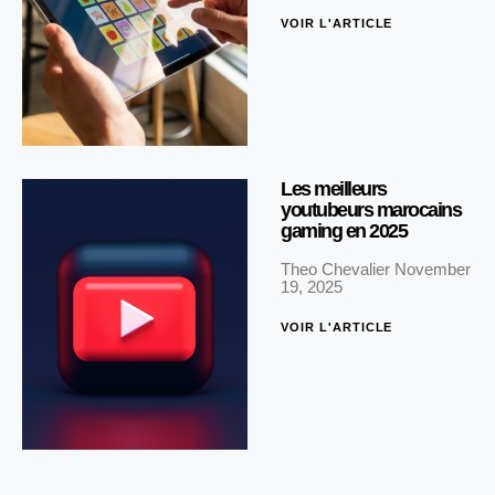
VOIR L'ARTICLE
Les meilleurs
youtubeurs marocains
gaming en 2025
Theo Chevalier
November
19, 2025
VOIR L'ARTICLE