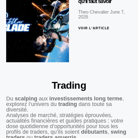
qu’il faut savoir
Theo Chevalier
June 7,
2026
VOIR L'ARTICLE
Trading
Du
scalping
aux
investissements long terme
,
explorez l’univers du
trading
dans toute sa
diversité.
Analyses de marché, stratégies éprouvées,
actualités financières et guides pratiques : votre
dose quotidienne d’opportunités pour tous les
profils de traders, qu’ils soient
débutants
,
swing
traders
ou
traders aguerris
.