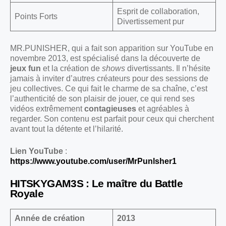
Esprit de collaboration,
Points Forts
Divertissement pur
MR.PUNISHER, qui a fait son apparition sur YouTube en
novembre 2013, est spécialisé dans la découverte de
jeux fun
et la création de
shows
divertissants. Il n’hésite
jamais à inviter d’autres créateurs pour des sessions de
jeu collectives. Ce qui fait le charme de sa chaîne, c’est
l’authenticité de son plaisir de jouer, ce qui rend ses
vidéos extrêmement
contagieuses
et agréables à
regarder. Son contenu est parfait pour ceux qui cherchent
avant tout la détente et l’hilarité.
Lien YouTube
:
https://www.youtube.com/user/MrPunlsher1
HITSKYGAM3S : Le maître du Battle
Royale
Année de création
2013