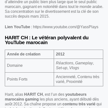
d’atteindre un public bien plus large que le seul public
marocain, gagnant en notoriété dans tout le monde arabe.
Sa concentration sur le divertissement est la clé de son
succès depuis mars 2015.
Lien YouTube
:
https://www.youtube.com/@YassPlays
HARIT CH : Le vétéran polyvalent du
YouTube marocain
Année de création
2012
Réactions
,
Gameplay
,
Domaine
Set-up
,
Vlogs
Ancienneté, Contenu très
Points Forts
varié, Proximité
Harit, alias
HARIT CH
, est l’un des
youtubeurs
marocains gaming
les plus anciens, ayant débuté dès
août 2012. Sa chaîne propose un
contenu très varié
qui