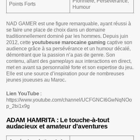
Pionnière, Persévérance,
Points Forts
Humour
NAD GAMER est une figure remarquable, ayant réussi à
se faire une place de choix dans un domaine
traditionnellement dominé par les hommes. Depuis juin
2012, cette
youtubeuse marocaine gaming
captive son
audience grâce à sa persévérance et un humour décalé,
démontrant que la passion n’a pas de genre. Son
contenu, allant des
gameplays
aux interactions en direct,
met en avant sa personnalité forte et son expertise du jeu.
Elle est une source d’inspiration pour de nombreuses
jeunes joueuses au Maroc.
Lien YouTube
:
https://www.youtube.com/channel/UCFGNCI6GwNqNOo
p_2bi1x9g
ADAM HAMRITA : Le touche-à-tout
audacieux et amateur d’aventures