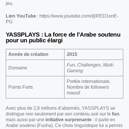
jeu.
Lien YouTube
:
https://www.youtube.com/@RED1onE-
PG
YASSPLAYS : La force de l’Arabe soutenu
pour un public élargi
Année de création
2015
Fun
,
Challenges
,
Multi-
Domaine
Gaming
Portée internationale,
Points Forts
Nombre de
followers
massif
Avec plus de 2,8 millions d’abonnés, YASSPLAYS se
distingue non seulement par son contenu axé sur le
fun
,
mais aussi par une
initiative surprenante
: il parle en
Arabe soutenu
(Fusha). Ce choix linguistique lui a permis