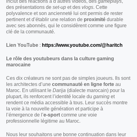
inclut des réactions à d’autres vidéos, des
gameplays
,
des présentations de
set-up
et des
vlogs
. Cette
polyvalence et son ancienneté lui ont permis de rester
pertinent et d’établir une relation de
proximité
durable
avec ses abonnés, qui le considèrent comme une figure
clé de la communauté.
Lien YouTube
:
https://www.youtube.com/@haritch
Le rôle des youtubeurs dans la culture gaming
marocaine
Ces dix créateurs ne sont pas de simples joueurs. Ils sont
les architectes d’une
communauté en ligne forte
au
Maroc. En utilisant le
Darija
(dialecte marocain) pour la
plupart, ils renforcent l’identité locale du
gaming
et
rendent ce média accessible à tous. Leur succès montre
la voie à la nouvelle génération et participe à
l’émergence de l’
e-sport
comme une voie
professionnelle légitime au Maroc.
Nous leur souhaitons une bonne continuation dans leur