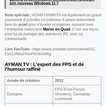
son nouveau Windows 11 ?
Note spéciale :
ADAM HAMRITA est également un grand
passionné d’activités en extérieur. Il adore notamment
faire du
quad
pour s’évader et explorer, souvent avec
l’entreprise marocaine
Maroc en Quad
. C’est une façon
pour lui de partager des aventures
IRL
avec sa
communauté.
Lien YouTube
:
https://www.youtube.com/channel/UC-
Eed1JfWoZAzaFbUb2orNg
AYMAN TV : L’expert des FPS et de
l’humour raffiné
Année de création
2012
FPS
(First-Person
Domaine
Shooters),
Gameplay
commenté