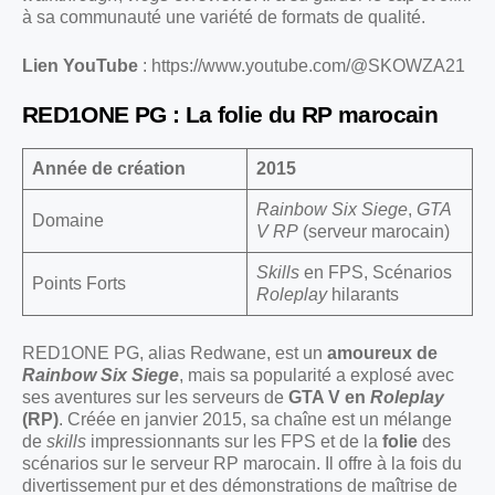
à sa communauté une variété de formats de qualité.
Lien YouTube
:
https://www.youtube.com/@SKOWZA21
RED1ONE PG : La folie du RP marocain
Année de création
2015
Rainbow Six Siege
,
GTA
Domaine
V RP
(serveur marocain)
Skills
en FPS, Scénarios
Points Forts
Roleplay
hilarants
RED1ONE PG, alias Redwane, est un
amoureux de
Rainbow Six Siege
, mais sa popularité a explosé avec
ses aventures sur les serveurs de
GTA V en
Roleplay
(RP)
. Créée en janvier 2015, sa chaîne est un mélange
de
skills
impressionnants sur les FPS et de la
folie
des
scénarios sur le serveur RP marocain. Il offre à la fois du
divertissement pur et des démonstrations de maîtrise de