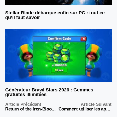
Stellar Blade débarque enfin sur PC : tout ce
qu’il faut savoir
Générateur Brawl Stars 2026 : Gemmes
gratuites illimitées
Article Précédant
Article Suivant
Return of the Iron-Blooded Hound Scan 114 : analyse complète
Comment utiliser les apps pour l’analyse tactique avancée ?