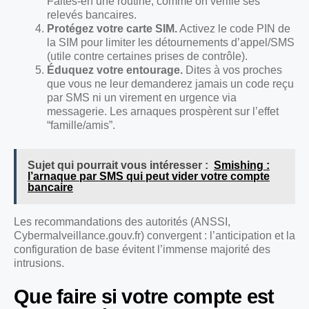
Faites-en une routine, comme on vérifie ses
relevés bancaires.
Protégez votre carte SIM.
Activez le code PIN de
la SIM pour limiter les détournements d’appel/SMS
(utile contre certaines prises de contrôle).
Éduquez votre entourage.
Dites à vos proches
que vous ne leur demanderez jamais un code reçu
par SMS ni un virement en urgence via
messagerie. Les arnaques prospèrent sur l’effet
“famille/amis”.
Sujet qui pourrait vous intéresser :
Smishing :
l’arnaque par SMS qui peut vider votre compte
bancaire
Les recommandations des autorités (ANSSI,
Cybermalveillance.gouv.fr) convergent : l’anticipation et la
configuration de base évitent l’immense majorité des
intrusions.
Que faire si votre compte est