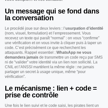
Un message qui se fond dans
la conversation
Le procédé joue sur deux leviers : l’
usurpation d’identité
(nom, visuel, formulation) et l’empressement. Vous
recevez un texte qui paraît “normal” : on vous “confirme”
une vérification et on vous invite à cliquer puis à taper un
code. C’est précisément ce que recherchent les
attaquants. Rappel essentiel :
WhatsApp ne vous
demandera jamais
de transmettre un code reçu par SMS
ni de “valider” votre identité via un lien non sollicité. La
CNIL et l’ANSSI martèlent la même règle : ne jamais
partager un secret à usage unique, même “pour
vérification”.
Le mécanisme : lien + code =
prise de contrôle
Une fois le lien suivi et le code saisi, les pirates lient un