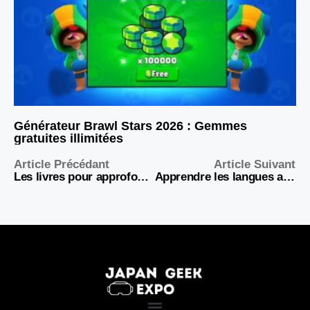
Générateur Brawl Stars 2026 : Gemmes
gratuites illimitées
Article Précédant
Article Suivant
Les livres pour approfondir les mécaniques du casino
Apprendre les langues autrement : l’IA devient votre partenaire de conversation