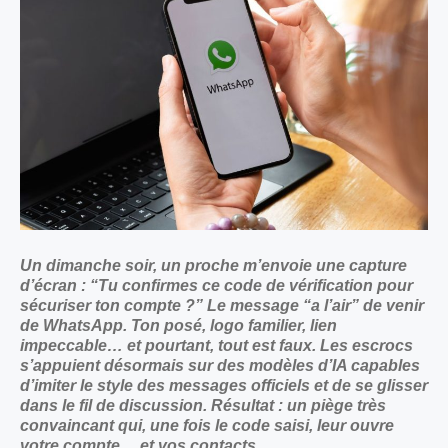
Un dimanche soir, un proche m’envoie une capture
d’écran : “Tu confirmes ce
code de vérification
pour
sécuriser ton compte ?” Le message “a l’air” de venir
de
WhatsApp
. Ton posé, logo familier, lien
impeccable… et pourtant, tout est faux. Les escrocs
s’appuient désormais sur des modèles d’IA capables
d’imiter le style des messages officiels et de se glisser
dans le fil de discussion. Résultat : un piège très
convaincant qui, une fois le code saisi, leur ouvre
votre compte… et vos contacts.