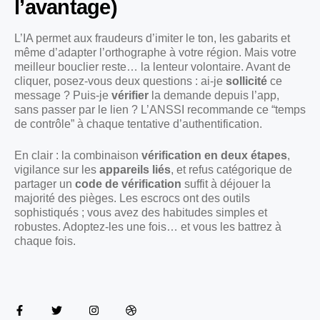
l’avantage)
L’IA permet aux fraudeurs d’imiter le ton, les gabarits et
même d’adapter l’orthographe à votre région. Mais votre
meilleur bouclier reste… la lenteur volontaire. Avant de
cliquer, posez-vous deux questions : ai-je
sollicité
ce
message ? Puis-je
vérifier
la demande depuis l’app,
sans passer par le lien ? L’ANSSI recommande ce “temps
de contrôle” à chaque tentative d’authentification.
En clair : la combinaison
vérification en deux étapes
,
vigilance sur les
appareils liés
, et refus catégorique de
partager un
code de vérification
suffit à déjouer la
majorité des pièges. Les escrocs ont des outils
sophistiqués ; vous avez des habitudes simples et
robustes. Adoptez-les une fois… et vous les battrez à
chaque fois.