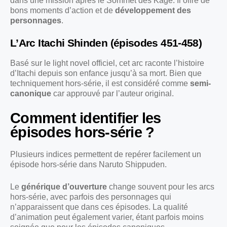
dans une mission après le Sommet des Kage. Il offre de
bons moments d’action et de
développement des
personnages
.
L’Arc Itachi Shinden (épisodes 451-458)
Basé sur le light novel officiel, cet arc raconte l’histoire
d’Itachi depuis son enfance jusqu’à sa mort. Bien que
techniquement hors-série, il est considéré comme
semi-
canonique
car approuvé par l’auteur original.
Comment identifier les
épisodes hors-série ?
Plusieurs indices permettent de repérer facilement un
épisode hors-série dans Naruto Shippuden.
Le
générique d’ouverture
change souvent pour les arcs
hors-série, avec parfois des personnages qui
n’apparaissent que dans ces épisodes. La qualité
d’animation peut également varier, étant parfois moins