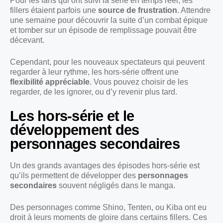
Pour les fans qui ont suivi la série en temps réel, les
fillers étaient parfois une
source de frustration
. Attendre
une semaine pour découvrir la suite d’un combat épique
et tomber sur un épisode de remplissage pouvait être
décevant.
Cependant, pour les nouveaux spectateurs qui peuvent
regarder à leur rythme, les hors-série offrent une
flexibilité appréciable
. Vous pouvez choisir de les
regarder, de les ignorer, ou d’y revenir plus tard.
Les hors-série et le
développement des
personnages secondaires
Un des grands avantages des épisodes hors-série est
qu’ils permettent de développer des
personnages
secondaires
souvent négligés dans le manga.
Des personnages comme Shino, Tenten, ou Kiba ont eu
droit à leurs moments de gloire dans certains fillers. Ces