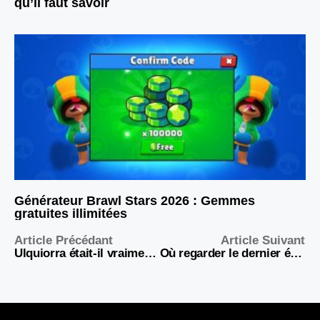
qu’il faut savoir
Générateur Brawl Stars 2026 : Gemmes
gratuites illimitées
Article Précédant
Article Suivant
Ulquiorra était-il vraiment l’Espada le plus puissant de Bleach ?
Où regarder le dernier épisode de One Piece en 2026