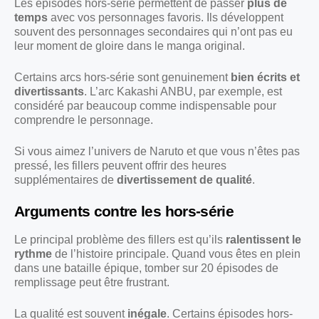
Les épisodes hors-série permettent de passer
plus de
temps
avec vos personnages favoris. Ils développent
souvent des personnages secondaires qui n’ont pas eu
leur moment de gloire dans le manga original.
Certains arcs hors-série sont genuinement
bien écrits et
divertissants
. L’arc Kakashi ANBU, par exemple, est
considéré par beaucoup comme indispensable pour
comprendre le personnage.
Si vous aimez l’univers de Naruto et que vous n’êtes pas
pressé, les fillers peuvent offrir des heures
supplémentaires de
divertissement de qualité
.
Arguments contre les hors-série
Le principal problème des fillers est qu’ils
ralentissent le
rythme
de l’histoire principale. Quand vous êtes en plein
dans une bataille épique, tomber sur 20 épisodes de
remplissage peut être frustrant.
La qualité est souvent
inégale
. Certains épisodes hors-