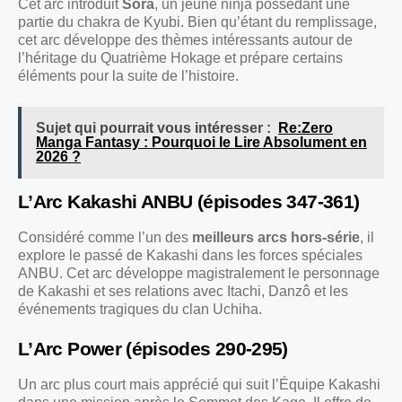
Cet arc introduit
Sora
, un jeune ninja possédant une
partie du chakra de Kyubi. Bien qu’étant du remplissage,
cet arc développe des thèmes intéressants autour de
l’héritage du Quatrième Hokage et prépare certains
éléments pour la suite de l’histoire.
Sujet qui pourrait vous intéresser :
Re:Zero
Manga Fantasy : Pourquoi le Lire Absolument en
2026 ?
L’Arc Kakashi ANBU (épisodes 347-361)
Considéré comme l’un des
meilleurs arcs hors-série
, il
explore le passé de Kakashi dans les forces spéciales
ANBU. Cet arc développe magistralement le personnage
de Kakashi et ses relations avec Itachi, Danzô et les
événements tragiques du clan Uchiha.
L’Arc Power (épisodes 290-295)
Un arc plus court mais apprécié qui suit l’Équipe Kakashi