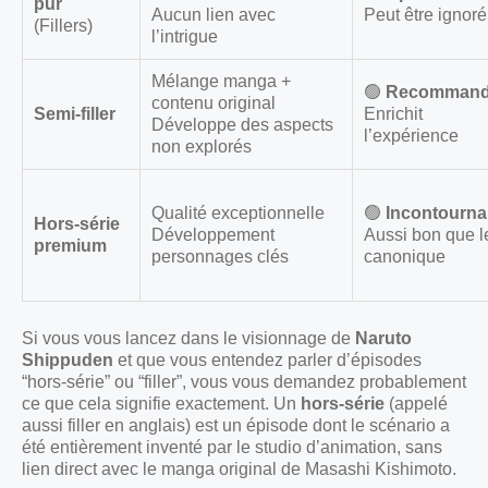
pur
Aucun lien avec
Peut être ignoré
(Fillers)
l’intrigue
Mélange manga +
🟢
Recomman
contenu original
Semi-filler
Enrichit
Développe des aspects
l’expérience
non explorés
Qualité exceptionnelle
🟢
Incontourna
Hors-série
Développement
Aussi bon que l
premium
personnages clés
canonique
Si vous vous lancez dans le visionnage de
Naruto
Shippuden
et que vous entendez parler d’épisodes
“hors-série” ou “filler”, vous vous demandez probablement
ce que cela signifie exactement. Un
hors-série
(appelé
aussi filler en anglais) est un épisode dont le scénario a
été entièrement inventé par le studio d’animation, sans
lien direct avec le manga original de Masashi Kishimoto.