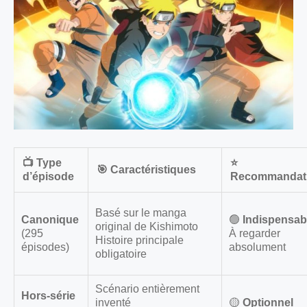
📺 Type
⭐
🎯 Caractéristiques
d’épisode
Recommandat
Basé sur le manga
Canonique
🟢
Indispensab
original de Kishimoto
(295
À regarder
Histoire principale
épisodes)
absolument
obligatoire
Scénario entièrement
Hors-série
inventé
🟡
Optionnel