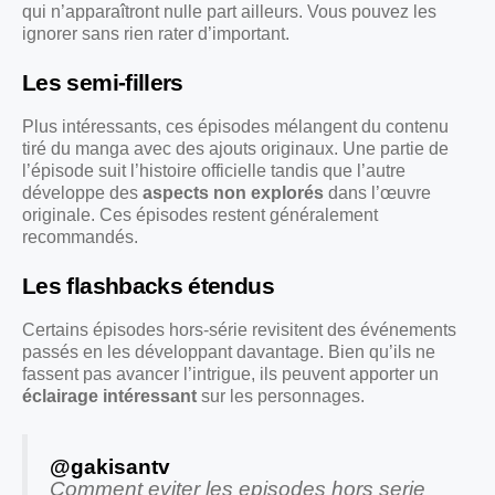
qui n’apparaîtront nulle part ailleurs. Vous pouvez les
ignorer sans rien rater d’important.
Les semi-fillers
Plus intéressants, ces épisodes mélangent du contenu
tiré du manga avec des ajouts originaux. Une partie de
l’épisode suit l’histoire officielle tandis que l’autre
développe des
aspects non explorés
dans l’œuvre
originale. Ces épisodes restent généralement
recommandés.
Les flashbacks étendus
Certains épisodes hors-série revisitent des événements
passés en les développant davantage. Bien qu’ils ne
fassent pas avancer l’intrigue, ils peuvent apporter un
éclairage intéressant
sur les personnages.
@gakisantv
Comment eviter les episodes hors serie