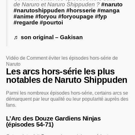
de Naruro et Naruro Shippuden ?
#naruto
#narutoshippuden
#horsserie
#manga
#anime
#foryou
#foryoupage
#fyp
#regarde
#pourtoi
♬ son original – Gakisan
Vidéo de Comment éviter les épisodes hors-série de
Naruto
Les arcs hors-série les plus
notables de Naruto Shippuden
Parmi les nombreux épisodes hors-série, certains arcs se
démarquent par leur qualité ou leur popularité auprès des
fans.
L’Arc des Douze Gardiens Ninjas
(épisodes 54-71)