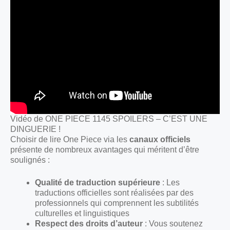
Vidéo de ONE PIECE 1145 SPOILERS – C’EST UNE
DINGUERIE !
Choisir de lire One Piece via les
canaux officiels
présente de nombreux avantages qui méritent d’être
soulignés :
Qualité de traduction supérieure
: Les
traductions officielles sont réalisées par des
professionnels qui comprennent les subtilités
culturelles et linguistiques
Respect des droits d’auteur
: Vous soutenez