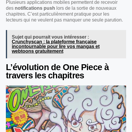
Plusieurs applications mobiles permettent de recevoir
des
notifications push
lors de la sortie de nouveaux
chapitres. C’est particulièrement pratique pour les
lecteurs qui ne veulent pas manquer une seule parution.
Sujet qui pourrait vous intéresser :
Crunchyscan : la plateforme française
incontournable pour lire vos mangas et
webtoons gratuitement
L’évolution de One Piece à
travers les chapitres