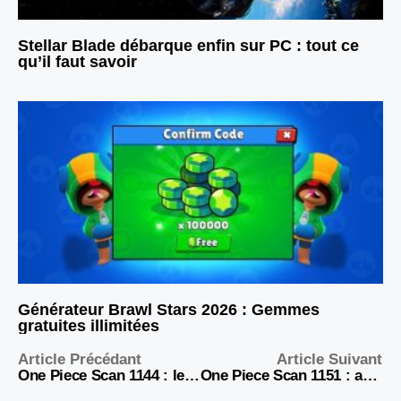
Stellar Blade débarque enfin sur PC : tout ce
qu’il faut savoir
Générateur Brawl Stars 2026 : Gemmes
gratuites illimitées
Article Précédant
Article Suivant
One Piece Scan 1144 : le point complet sur le nouveau chapitre
One Piece Scan 1151 : analyse complète des enjeux et symboles