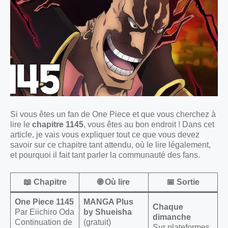
Si vous êtes un fan de One Piece et que vous cherchez à
lire le
chapitre 1145
, vous êtes au bon endroit ! Dans cet
article, je vais vous expliquer tout ce que vous devez
savoir sur ce chapitre tant attendu, où le lire légalement,
et pourquoi il fait tant parler la communauté des fans.
📖 Chapitre
🌐 Où lire
📅 Sortie
One Piece 1145
MANGA Plus
Chaque
Par Eiichiro Oda
by Shueisha
dimanche
Continuation de
(gratuit)
Sur plateformes