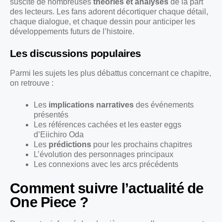
suscité de nombreuses
théories et analyses
de la part
des lecteurs. Les fans adorent décortiquer chaque détail,
chaque dialogue, et chaque dessin pour anticiper les
développements futurs de l’histoire.
Les discussions populaires
Parmi les sujets les plus débattus concernant ce chapitre,
on retrouve :
Les
implications narratives
des événements
présentés
Les références cachées et les easter eggs
d’Eiichiro Oda
Les
prédictions
pour les prochains chapitres
L’évolution des personnages principaux
Les connexions avec les arcs précédents
Comment suivre l’actualité de
One Piece ?