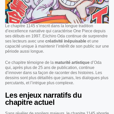
Le chapitre 1145 s’inscrit dans la longue tradition
d’excellence narrative qui caractérise One Piece depuis
ses débuts en 1997. Eiichiro Oda continue de surprendre
ses lecteurs avec une
créativité inépuisable
et une
capacité unique à maintenir l’intérêt de son public sur une
période aussi longue.
Ce chapitre témoigne de la
maturité artistique
d’Oda
qui, après plus de 25 ans de publication, continue
d’innover dans sa façon de raconter des histoires. Les
dessins sont plus détaillés que jamais, les dialogues plus
percutants, et l’intrigue plus complexe.
Les enjeux narratifs du
chapitre actuel
Sans révéler de spoilers majeurs, le chapitre 1145 aborde