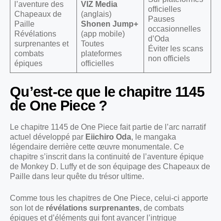
l’aventure des
VIZ Media
officielles
Chapeaux de
(anglais)
Pauses
Paille
Shonen Jump+
occasionnelles
Révélations
(app mobile)
d’Oda
surprenantes et
Toutes
Éviter les scans
combats
plateformes
non officiels
épiques
officielles
Qu’est-ce que le chapitre 1145
de One Piece ?
Le chapitre 1145 de One Piece fait partie de l’arc narratif
actuel développé par
Eiichiro Oda
, le mangaka
légendaire derrière cette œuvre monumentale. Ce
chapitre s’inscrit dans la continuité de l’aventure épique
de Monkey D. Luffy et de son équipage des Chapeaux de
Paille dans leur quête du trésor ultime.
Comme tous les chapitres de One Piece, celui-ci apporte
son lot de
révélations surprenantes
, de combats
épiques et d’éléments qui font avancer l’intrigue