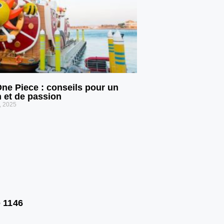
One Piece : conseils pour un
n et de passion
, 2025