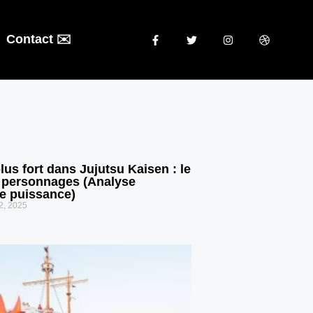
Contact ✉️
plus fort dans Jujutsu Kaisen : le
 personnages (Analyse
e puissance)
2, 2025