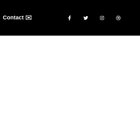
Contact ✉️