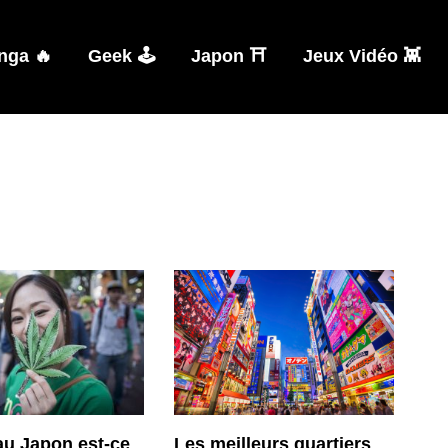
nga 🔥
Geek 🕹️
Japon ⛩️
Jeux Vidéo 👾
u Japon est-ce
Les meilleurs quartiers