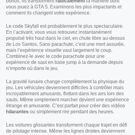
bonus, ils transforment
radicalement
la manière dont
vous jouez à GTA 5. Examinons les plus impactants et
comment ils changent votre expérience.
Le code Skyfall est probablement le plus spectaculaire.
En l’activant, vous vous retrouvez instantanément
propulsé très haut dans le ciel, en chute libre au-dessus
de Los Santos. Sans parachute, c’est une mort assurée,
mais l’expérience visuelle vaut largement le coup.
Combinez-le avec le code parachute pour une
expérience de saut en base jump à la demande depuis
n’importe où dans le jeu.
La gravité lunaire change complètement la physique du
jeu. Les véhicules deviennent difficiles à contrôler mais
incroyablement amusants, flottant dans les airs lors des
sauts. Même simplement marcher devient une expérience
étrange et amusante. C’est parfait pour créer des vidéos
hilarantes
ou simplement rire pendant des heures.
Les voitures glissantes transforment chaque trajet en défi
de pilotage intense. Même les lignes droites deviennent