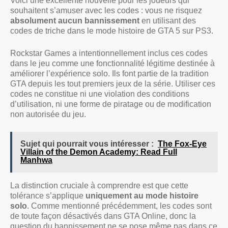
Voici une excellente nouvelle pour les joueurs qui
souhaitent s’amuser avec les codes : vous ne risquez
absolument aucun bannissement
en utilisant des
codes de triche dans le mode histoire de GTA 5 sur PS3.
Rockstar Games a intentionnellement inclus ces codes
dans le jeu comme une fonctionnalité légitime destinée à
améliorer l’expérience solo. Ils font partie de la tradition
GTA depuis les tout premiers jeux de la série. Utiliser ces
codes ne constitue ni une violation des conditions
d’utilisation, ni une forme de piratage ou de modification
non autorisée du jeu.
Sujet qui pourrait vous intéresser :
The Fox-Eye
Villain of the Demon Academy: Read Full
Manhwa
La distinction cruciale à comprendre est que cette
tolérance s’applique
uniquement au mode histoire
solo
. Comme mentionné précédemment, les codes sont
de toute façon désactivés dans GTA Online, donc la
question du bannissement ne se pose même pas dans ce