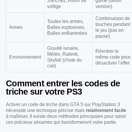
Sanchez, Avion de
game (selon
voltige
version)
Combinaison de
Toutes les armes,
touches pendant
Armes
Balles explosives,
le jeu (pas en
Balles enflammées
pause)
Gravité lunaire,
Réentrer le
Météo, Ralenti,
Environnement
même code pour
Skyfall (chute du
désactiver l’effet
ciel)
Comment entrer les codes de
triche sur votre PS3
Activer un code de triche dans GTA 5 sur PlayStation 3
nécessite une technique précise mais
relativement facile
à maîtriser. Il existe deux méthodes principales pour saisir
ces précieux sésames qui transformeront votre partie.