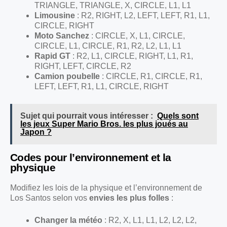
TRIANGLE, TRIANGLE, X, CIRCLE, L1, L1
Limousine
: R2, RIGHT, L2, LEFT, LEFT, R1, L1,
CIRCLE, RIGHT
Moto Sanchez
: CIRCLE, X, L1, CIRCLE,
CIRCLE, L1, CIRCLE, R1, R2, L2, L1, L1
Rapid GT
: R2, L1, CIRCLE, RIGHT, L1, R1,
RIGHT, LEFT, CIRCLE, R2
Camion poubelle
: CIRCLE, R1, CIRCLE, R1,
LEFT, LEFT, R1, L1, CIRCLE, RIGHT
Sujet qui pourrait vous intéresser :
Quels sont
les jeux Super Mario Bros. les plus joués au
Japon ?
Codes pour l’environnement et la
physique
Modifiez les lois de la physique et l’environnement de
Los Santos selon vos
envies les plus folles
:
Changer la météo
: R2, X, L1, L1, L2, L2, L2,