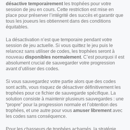
désactive temporairement
les trophées pour votre
session de jeu en cours. Cette restriction est mise en
place pour préserver l’intégrité des succès et garantir que
tous les joueurs les obtiennent dans des conditions
équitables.
La désactivation n’est que temporaire pendant votre
session de jeu actuelle. Si vous quittez le jeu puis le
relancez sans utiliser de codes, les trophées seront à
nouveau
disponibles normalement
. C’est pourquoi il est
absolument crucial de sauvegarder votre progression
avant d’utiliser des codes.
Si vous sauvegardez votre partie alors que des codes
sont actifs, vous risquez de désactiver définitivement les
trophées pour ce fichier de sauvegarde spécifique. La
solution consiste à maintenir plusieurs sauvegardes : une
“propre” pour la progression normale et l’obtention des
trophées, et une autre pour vous
amuser librement
avec
les codes sans conséquence.
Pour les chasseurs de trophées acharnés, la stratégie