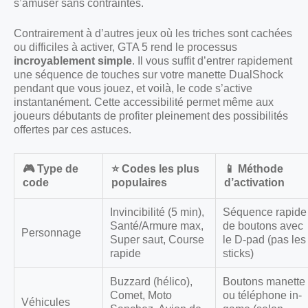
s’amuser sans contraintes.
Contrairement à d’autres jeux où les triches sont cachées
ou difficiles à activer, GTA 5 rend le processus
incroyablement simple
. Il vous suffit d’entrer rapidement
une séquence de touches sur votre manette DualShock
pendant que vous jouez, et voilà, le code s’active
instantanément. Cette accessibilité permet même aux
joueurs débutants de profiter pleinement des possibilités
offertes par ces astuces.
🎮 Type de
⭐ Codes les plus
📱 Méthode
code
populaires
d’activation
Invincibilité (5 min),
Séquence rapide
Santé/Armure max,
de boutons avec
Personnage
Super saut, Course
le D-pad (pas les
rapide
sticks)
Buzzard (hélico),
Boutons manette
Comet, Moto
ou téléphone in-
Véhicules