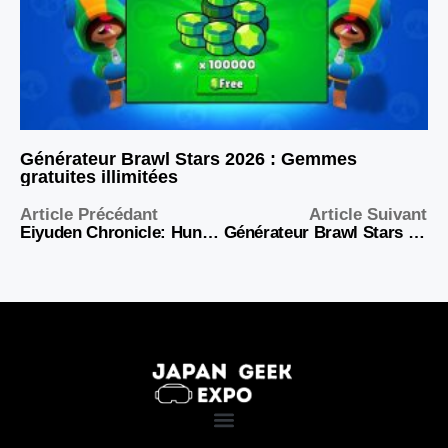
Générateur Brawl Stars 2026 : Gemmes
gratuites illimitées
Article Précédant
Article Suivant
Eiyuden Chronicle: Hundred Heroes – Votre guide complet pour l’aventure
Générateur Brawl Stars 2026 : Gemmes gratuites illimitées