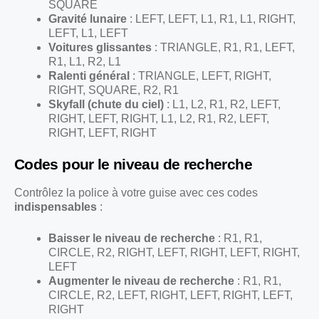
SQUARE
Gravité lunaire
: LEFT, LEFT, L1, R1, L1, RIGHT,
LEFT, L1, LEFT
Voitures glissantes
: TRIANGLE, R1, R1, LEFT,
R1, L1, R2, L1
Ralenti général
: TRIANGLE, LEFT, RIGHT,
RIGHT, SQUARE, R2, R1
Skyfall (chute du ciel)
: L1, L2, R1, R2, LEFT,
RIGHT, LEFT, RIGHT, L1, L2, R1, R2, LEFT,
RIGHT, LEFT, RIGHT
Codes pour le niveau de recherche
Contrôlez la police à votre guise avec ces codes
indispensables
:
Baisser le niveau de recherche
: R1, R1,
CIRCLE, R2, RIGHT, LEFT, RIGHT, LEFT, RIGHT,
LEFT
Augmenter le niveau de recherche
: R1, R1,
CIRCLE, R2, LEFT, RIGHT, LEFT, RIGHT, LEFT,
RIGHT