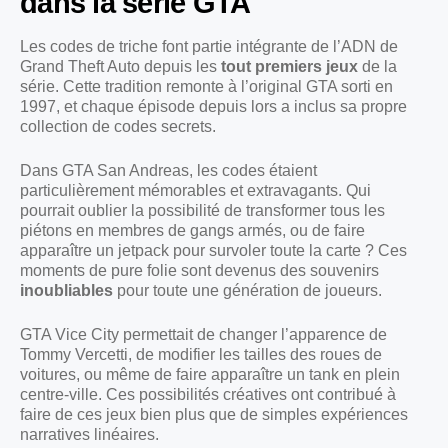
dans la série GTA
Les codes de triche font partie intégrante de l’ADN de
Grand Theft Auto depuis les
tout premiers jeux
de la
série. Cette tradition remonte à l’original GTA sorti en
1997, et chaque épisode depuis lors a inclus sa propre
collection de codes secrets.
Dans GTA San Andreas, les codes étaient
particulièrement mémorables et extravagants. Qui
pourrait oublier la possibilité de transformer tous les
piétons en membres de gangs armés, ou de faire
apparaître un jetpack pour survoler toute la carte ? Ces
moments de pure folie sont devenus des souvenirs
inoubliables
pour toute une génération de joueurs.
GTA Vice City permettait de changer l’apparence de
Tommy Vercetti, de modifier les tailles des roues de
voitures, ou même de faire apparaître un tank en plein
centre-ville. Ces possibilités créatives ont contribué à
faire de ces jeux bien plus que de simples expériences
narratives linéaires.