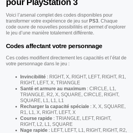
pour PlayStation 3
Voici l’arsenal complet des codes disponibles pour
transformer votre expérience de jeu sur
PS3
. Chaque
code ouvre de nouvelles possibilités et permet d’explorer
le jeu d’une manière totalement différente.
Codes affectant votre personnage
Ces codes modifient directement les capacités et l’état de
votre personnage dans le jeu :
Invincibilité
: RIGHT, X, RIGHT, LEFT, RIGHT, R1,
RIGHT, LEFT, X, TRIANGLE
Santé et armure au maximum
: CIRCLE, L1,
TRIANGLE, R2, X, SQUARE, CIRCLE, RIGHT,
SQUARE, L1, L1, L1
Recharger la capacité spéciale
: X, X, SQUARE,
R1, L1, X, RIGHT, LEFT, X
Course rapide
: TRIANGLE, LEFT, RIGHT,
RIGHT, L2, L1, SQUARE
Nage rapide
: LEFT, LEFT, L1, RIGHT, RIGHT, R2,