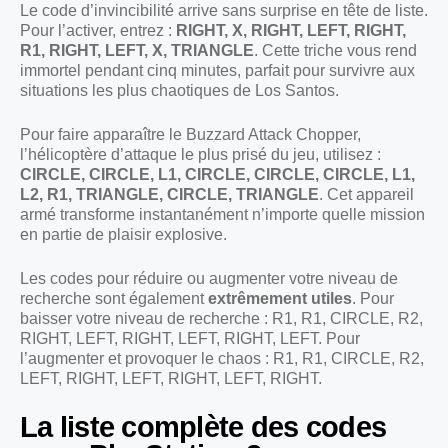
Le code d’invincibilité arrive sans surprise en tête de liste.
Pour l’activer, entrez :
RIGHT, X, RIGHT, LEFT, RIGHT,
R1, RIGHT, LEFT, X, TRIANGLE
. Cette triche vous rend
immortel pendant cinq minutes, parfait pour survivre aux
situations les plus chaotiques de Los Santos.
Pour faire apparaître le Buzzard Attack Chopper,
l’hélicoptère d’attaque le plus prisé du jeu, utilisez :
CIRCLE, CIRCLE, L1, CIRCLE, CIRCLE, CIRCLE, L1,
L2, R1, TRIANGLE, CIRCLE, TRIANGLE
. Cet appareil
armé transforme instantanément n’importe quelle mission
en partie de plaisir explosive.
Les codes pour réduire ou augmenter votre niveau de
recherche sont également
extrêmement utiles
. Pour
baisser votre niveau de recherche : R1, R1, CIRCLE, R2,
RIGHT, LEFT, RIGHT, LEFT, RIGHT, LEFT. Pour
l’augmenter et provoquer le chaos : R1, R1, CIRCLE, R2,
LEFT, RIGHT, LEFT, RIGHT, LEFT, RIGHT.
La liste complète des codes