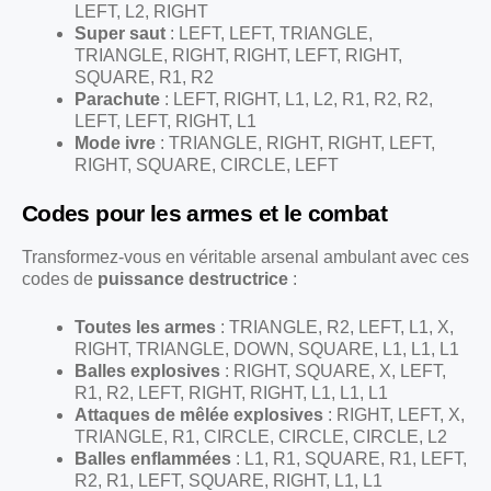
LEFT, L2, RIGHT
Super saut
: LEFT, LEFT, TRIANGLE,
TRIANGLE, RIGHT, RIGHT, LEFT, RIGHT,
SQUARE, R1, R2
Parachute
: LEFT, RIGHT, L1, L2, R1, R2, R2,
LEFT, LEFT, RIGHT, L1
Mode ivre
: TRIANGLE, RIGHT, RIGHT, LEFT,
RIGHT, SQUARE, CIRCLE, LEFT
Codes pour les armes et le combat
Transformez-vous en véritable arsenal ambulant avec ces
codes de
puissance destructrice
:
Toutes les armes
: TRIANGLE, R2, LEFT, L1, X,
RIGHT, TRIANGLE, DOWN, SQUARE, L1, L1, L1
Balles explosives
: RIGHT, SQUARE, X, LEFT,
R1, R2, LEFT, RIGHT, RIGHT, L1, L1, L1
Attaques de mêlée explosives
: RIGHT, LEFT, X,
TRIANGLE, R1, CIRCLE, CIRCLE, CIRCLE, L2
Balles enflammées
: L1, R1, SQUARE, R1, LEFT,
R2, R1, LEFT, SQUARE, RIGHT, L1, L1