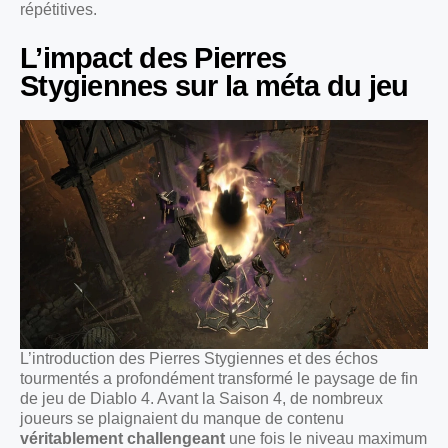
répétitives.
L’impact des Pierres
Stygiennes sur la méta du jeu
L’introduction des Pierres Stygiennes et des échos
tourmentés a profondément transformé le paysage de fin
de jeu de Diablo 4. Avant la Saison 4, de nombreux
joueurs se plaignaient du manque de contenu
véritablement challengeant
une fois le niveau maximum