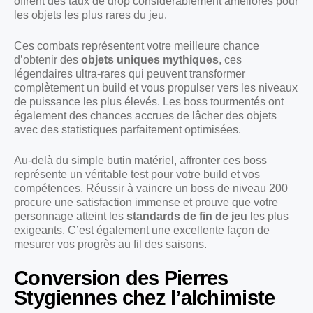
offrent des taux de drop considérablement améliorés pour
les objets les plus rares du jeu.
Ces combats représentent votre meilleure chance
d’obtenir des
objets uniques mythiques
, ces
légendaires ultra-rares qui peuvent transformer
complètement un build et vous propulser vers les niveaux
de puissance les plus élevés. Les boss tourmentés ont
également des chances accrues de lâcher des objets
avec des statistiques parfaitement optimisées.
Au-delà du simple butin matériel, affronter ces boss
représente un véritable test pour votre build et vos
compétences. Réussir à vaincre un boss de niveau 200
procure une satisfaction immense et prouve que votre
personnage atteint les
standards de fin de jeu
les plus
exigeants. C’est également une excellente façon de
mesurer vos progrès au fil des saisons.
Conversion des Pierres
Stygiennes chez l’alchimiste