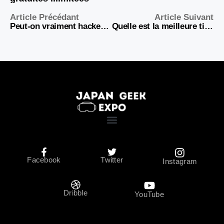
Article Précédant
Article Suivant
Peut-on vraiment hacker Pokémon TCG Pocket en 2026 ?
Quelle est la meilleure tier list pour Path of Exile 2 en 2026 ?
Facebook
Twitter
Instagram
Dribble
YouTube