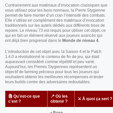
Contrairement aux matériaux d’invocation classiques que
vous utilisez pour les boss normaux, la Pierre Stygienne
permet de faire monter d’un cran l’intensité des combats.
Elle s’utilise en complément des matériaux d’invocation
traditionnels sur les autels dédiés aux différents boss de
repaire. Le niveau 73 est requis pour utiliser cet objet, ce
qui en fait un élément réservé aux joueurs avancés qui
ont déjà bien progressé dans le
Monde de niveau 4
.
L’introduction de cet objet avec la Saison 4 et le Patch
1.4.0 a révolutionné le contenu de fin de jeu, qui était
auparavant considéré comme répétitif et peu varié.
Aujourd’hui, les Pierres Stygiennes représentent un
objectif de farming précieux pour tous les joueurs qui
souhaitent obtenir les meilleures récompenses et tester
leurs builds contre des adversaires redoutables.
🗿 Qu’est-ce que
📍 Où les
⚔️ À quoi ça sert ?
c’est ?
obtenir ?
• Boss