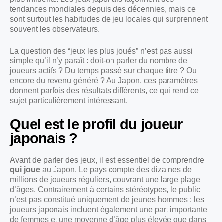
tendances mondiales depuis des décennies, mais ce
sont surtout les habitudes de jeu locales qui surprennent
souvent les observateurs.
La question des “jeux les plus joués” n’est pas aussi
simple qu’il n’y paraît : doit-on parler du nombre de
joueurs actifs ? Du temps passé sur chaque titre ? Ou
encore du revenu généré ? Au Japon, ces paramètres
donnent parfois des résultats différents, ce qui rend ce
sujet particulièrement intéressant.
Quel est le profil du joueur
japonais ?
Avant de parler des jeux, il est essentiel de comprendre
qui joue
au Japon. Le pays compte des dizaines de
millions de joueurs réguliers, couvrant une large plage
d’âges. Contrairement à certains stéréotypes, le public
n’est pas constitué uniquement de jeunes hommes : les
joueurs japonais incluent également une part importante
de femmes et une moyenne d’âge plus élevée que dans