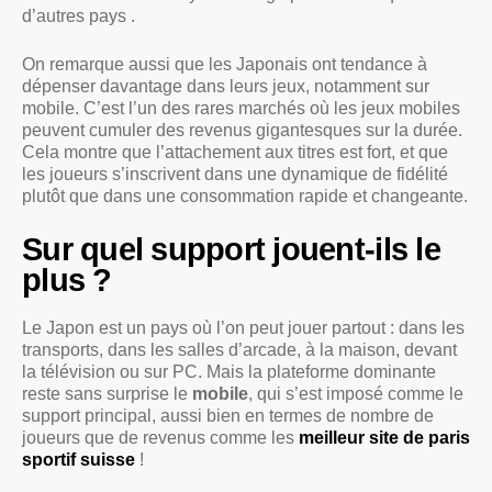
d’autres pays .
On remarque aussi que les Japonais ont tendance à
dépenser davantage dans leurs jeux, notamment sur
mobile. C’est l’un des rares marchés où les jeux mobiles
peuvent cumuler des revenus gigantesques sur la durée.
Cela montre que l’attachement aux titres est fort, et que
les joueurs s’inscrivent dans une dynamique de fidélité
plutôt que dans une consommation rapide et changeante.
Sur quel support jouent-ils le
plus ?
Le Japon est un pays où l’on peut jouer partout : dans les
transports, dans les salles d’arcade, à la maison, devant
la télévision ou sur PC. Mais la plateforme dominante
reste sans surprise le
mobile
, qui s’est imposé comme le
support principal, aussi bien en termes de nombre de
joueurs que de revenus comme les
meilleur site de paris
sportif suisse
!