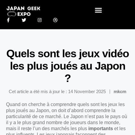
Quels sont les jeux vidéo
les plus joués au Japon
?
Cet article a été mis à jour le : 14 November 2025
mkcm
Quand on cherche à comprendre quels sont les jeux les
plus joués au Japon, on doit d’abord comprendre la
particularité de ce marché. Le Japon n’est pas le pays où
il y a le plus grand nombre de joueurs dans le monde,
mais il reste l’un des marchés les plus
importants
et les
plus influents. Les jeux japonais façonnent des