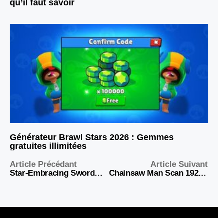
qu’il faut savoir
Générateur Brawl Stars 2026 : Gemmes
gratuites illimitées
Article Précédant
Article Suivant
Star-Embracing Swordmaster Scan 92 – Read English Chapter Online
Chainsaw Man Scan 192 – Chapitre Complet VF en Ligne Gratuit