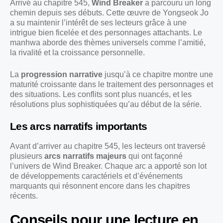
Arrivé au chapitre 545,
Wind Breaker
a parcouru un long
chemin depuis ses débuts. Cette œuvre de Yongseok Jo
a su maintenir l’intérêt de ses lecteurs grâce à une
intrigue bien ficelée et des personnages attachants. Le
manhwa aborde des thèmes universels comme l’amitié,
la rivalité et la croissance personnelle.
La
progression narrative
jusqu’à ce chapitre montre une
maturité croissante dans le traitement des personnages et
des situations. Les conflits sont plus nuancés, et les
résolutions plus sophistiquées qu’au début de la série.
Les arcs narratifs importants
Avant d’arriver au chapitre 545, les lecteurs ont traversé
plusieurs
arcs narratifs majeurs
qui ont façonné
l’univers de Wind Breaker. Chaque arc a apporté son lot
de développements caractériels et d’événements
marquants qui résonnent encore dans les chapitres
récents.
Conseils pour une lecture en