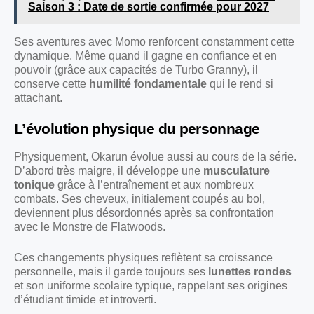
Saison 3 : Date de sortie confirmée pour 2027
Ses aventures avec Momo renforcent constamment cette
dynamique. Même quand il gagne en confiance et en
pouvoir (grâce aux capacités de Turbo Granny), il
conserve cette
humilité fondamentale
qui le rend si
attachant.
L’évolution physique du personnage
Physiquement, Okarun évolue aussi au cours de la série.
D’abord très maigre, il développe une
musculature
tonique
grâce à l’entraînement et aux nombreux
combats. Ses cheveux, initialement coupés au bol,
deviennent plus désordonnés après sa confrontation
avec le Monstre de Flatwoods.
Ces changements physiques reflètent sa croissance
personnelle, mais il garde toujours ses
lunettes rondes
et son uniforme scolaire typique, rappelant ses origines
d’étudiant timide et introverti.