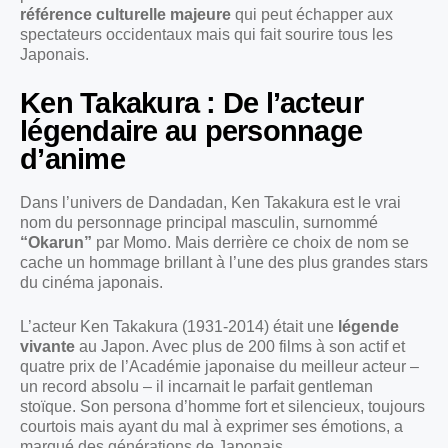
référence culturelle majeure
qui peut échapper aux
spectateurs occidentaux mais qui fait sourire tous les
Japonais.
Ken Takakura : De l’acteur
légendaire au personnage
d’anime
Dans l’univers de Dandadan, Ken Takakura est le vrai
nom du personnage principal masculin, surnommé
“Okarun”
par Momo. Mais derrière ce choix de nom se
cache un hommage brillant à l’une des plus grandes stars
du cinéma japonais.
L’acteur Ken Takakura (1931-2014) était une
légende
vivante
au Japon. Avec plus de 200 films à son actif et
quatre prix de l’Académie japonaise du meilleur acteur –
un record absolu – il incarnait le parfait gentleman
stoïque. Son persona d’homme fort et silencieux, toujours
courtois mais ayant du mal à exprimer ses émotions, a
marqué des générations de Japonais.