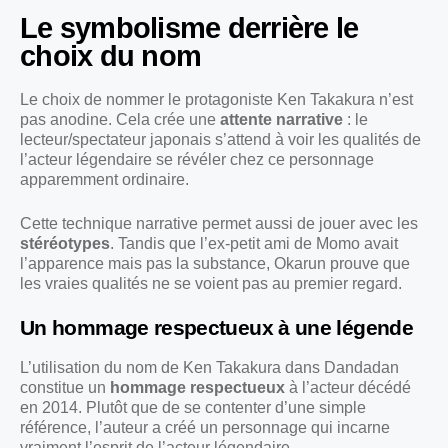
Le symbolisme derrière le
choix du nom
Le choix de nommer le protagoniste Ken Takakura n’est
pas anodine. Cela crée une
attente narrative
: le
lecteur/spectateur japonais s’attend à voir les qualités de
l’acteur légendaire se révéler chez ce personnage
apparemment ordinaire.
Cette technique narrative permet aussi de jouer avec les
stéréotypes
. Tandis que l’ex-petit ami de Momo avait
l’apparence mais pas la substance, Okarun prouve que
les vraies qualités ne se voient pas au premier regard.
Un hommage respectueux à une légende
L’utilisation du nom de Ken Takakura dans Dandadan
constitue un
hommage respectueux
à l’acteur décédé
en 2014. Plutôt que de se contenter d’une simple
référence, l’auteur a créé un personnage qui incarne
vraiment l’esprit de l’acteur légendaire.