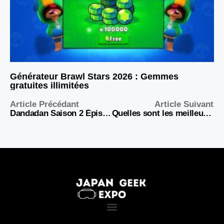
Générateur Brawl Stars 2026 : Gemmes
gratuites illimitées
Article Précédant
Article Suivant
Dandadan Saison 2 Épisode 19 : “Feeling Kinda Gloomy” – Un tournant émotionnel dans la série
Quelles sont les meilleures applications pour lire des mangas, webtoons et BD ?