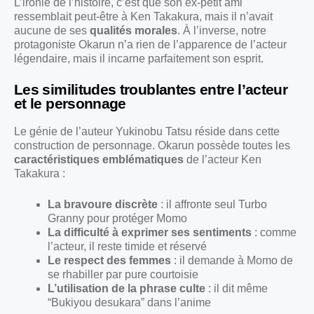
L’ironie de l’histoire, c’est que son ex-petit ami
ressemblait peut-être à Ken Takakura, mais il n’avait
aucune de ses
qualités morales
. À l’inverse, notre
protagoniste Okarun n’a rien de l’apparence de l’acteur
légendaire, mais il incarne parfaitement son esprit.
Les similitudes troublantes entre l’acteur
et le personnage
Le génie de l’auteur Yukinobu Tatsu réside dans cette
construction de personnage. Okarun possède toutes les
caractéristiques emblématiques
de l’acteur Ken
Takakura :
La bravoure discrète
: il affronte seul Turbo
Granny pour protéger Momo
La difficulté à exprimer ses sentiments
: comme
l’acteur, il reste timide et réservé
Le respect des femmes
: il demande à Momo de
se rhabiller par pure courtoisie
L’utilisation de la phrase culte
: il dit même
“Bukiyou desukara” dans l’anime