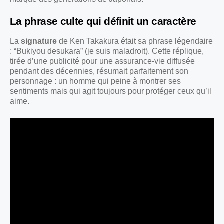
La phrase culte qui définit un caractère
La
signature
de Ken Takakura était sa phrase légendaire
: “Bukiyou desukara” (je suis maladroit). Cette réplique,
tirée d’une publicité pour une assurance-vie diffusée
pendant des décennies, résumait parfaitement son
personnage : un homme qui peine à montrer ses
sentiments mais qui agit toujours pour protéger ceux qu’il
aime.