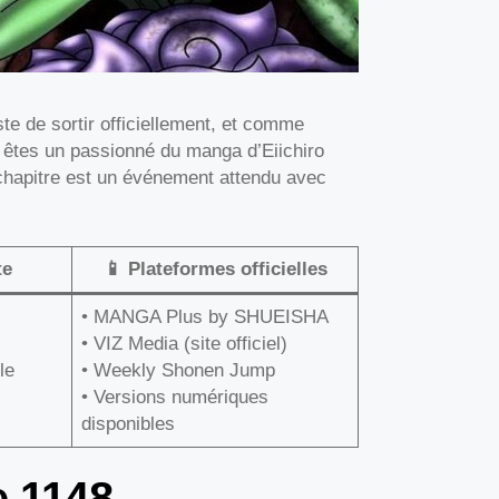
uste de sortir officiellement, et comme
s êtes un passionné du manga d’Eiichiro
hapitre est un événement attendu avec
te
📱 Plateformes officielles
• MANGA Plus by SHUEISHA
• VIZ Media (site officiel)
le
• Weekly Shonen Jump
• Versions numériques
disponibles
e 1148