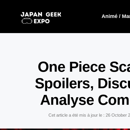
Animé / Ma
One Piece Sca
Spoilers, Disc
Analyse Com
Cet article a été mis à jour le : 26 October 