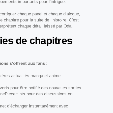
pements importants pour l’intrigue.
écortiquer chaque panel et chaque dialogue,
 chapitre pour la suite de l’histoire. C’est
terprètent chaque détail laissé par Oda.
ies de chapitres
ions s’offrent aux fans
:
ières actualités manga et anime
oris pour être notifié des nouvelles sorties
OnePieceHints pour des discussions en
met d’échanger instantanément avec