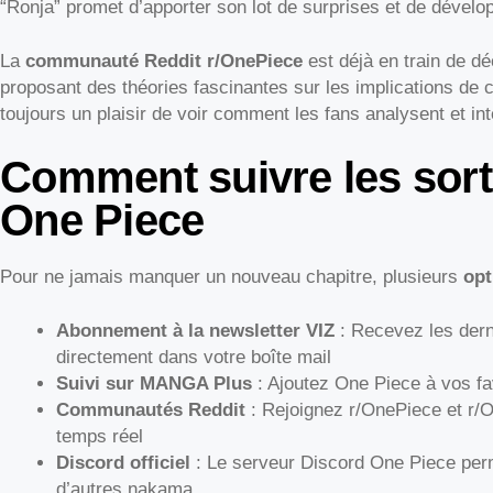
“Ronja” promet d’apporter son lot de surprises et de dévelop
La
communauté Reddit r/OnePiece
est déjà en train de d
proposant des théories fascinantes sur les implications de ce
toujours un plaisir de voir comment les fans analysent et in
Comment suivre les sort
One Piece
Pour ne jamais manquer un nouveau chapitre, plusieurs
opt
Abonnement à la newsletter VIZ
: Recevez les dern
directement dans votre boîte mail
Suivi sur MANGA Plus
: Ajoutez One Piece à vos fav
Communautés Reddit
: Rejoignez r/OnePiece et r/
temps réel
Discord officiel
: Le serveur Discord One Piece per
d’autres nakama