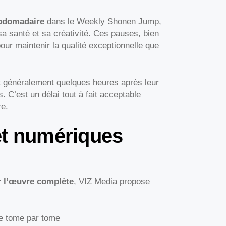
ebdomadaire
dans le Weekly Shonen Jump,
 santé et sa créativité. Ces pauses, bien
our maintenir la qualité exceptionnelle que
nt généralement quelques heures après leur
s. C’est un délai tout à fait acceptable
re.
et numériques
 l’œuvre complète
, VIZ Media propose
ue tome par tome