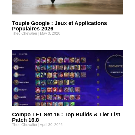
Toupie Google : Jeux et Applications
Populaires 2026
Theo Chevalier
May 3, 2026
Compo TFT Set 16 : Top Builds & Tier List
Patch 16.8
Theo Chevalier
April 30, 2026