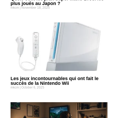
plus joués au Japon ?
mkcm
November 18, 2025
Les jeux incontournables qui ont fait le
succès de la Nintendo Wii
mkcm
October 6, 2025