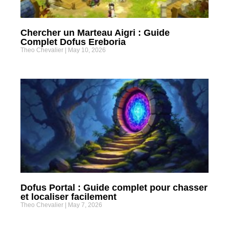
Chercher un Marteau Aigri : Guide
Complet Dofus Ereboria
Theo Chevalier
May 10, 2026
Dofus Portal : Guide complet pour chasser
et localiser facilement
Theo Chevalier
May 7, 2026