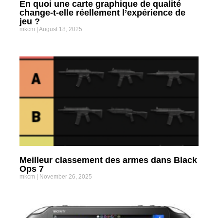
En quoi une carte graphique de qualité
change-t-elle réellement l’expérience de
jeu ?
mkcm
August 18, 2025
Meilleur classement des armes dans Black
Ops 7
mkcm
November 26, 2025