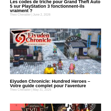
Les codes de triche pour Grand Theft Auto
5 sur PlayStation 3 fonctionnent-ils
vraiment ?
Theo Chevalier
June 2, 2026
Eiyuden Chronicle: Hundred Heroes –
Votre guide complet pour l’aventure
Theo Chevalier
May 31, 2026