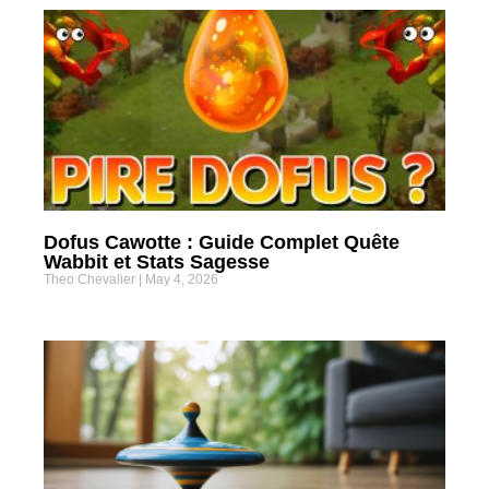
Dofus Cawotte : Guide Complet Quête
Wabbit et Stats Sagesse
Theo Chevalier
May 4, 2026