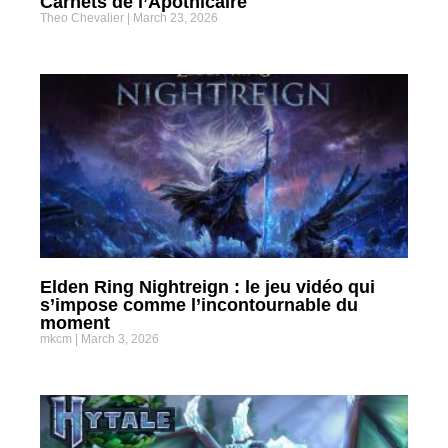
Carnets de l’Apothicaire
Theo Chevalier
March 23, 2026
Elden Ring Nightreign : le jeu vidéo qui
s’impose comme l’incontournable du
moment
mkcm
March 3, 2026