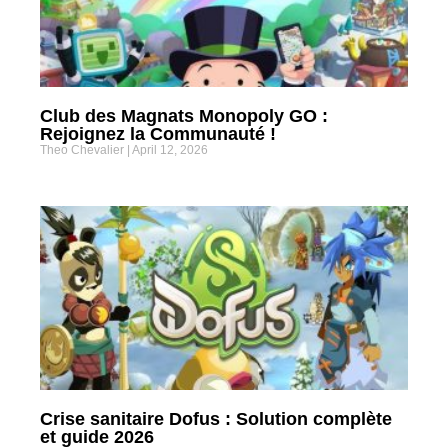
Club des Magnats Monopoly GO :
Rejoignez la Communauté !
Theo Chevalier
April 12, 2026
Crise sanitaire Dofus : Solution complète
et guide 2026