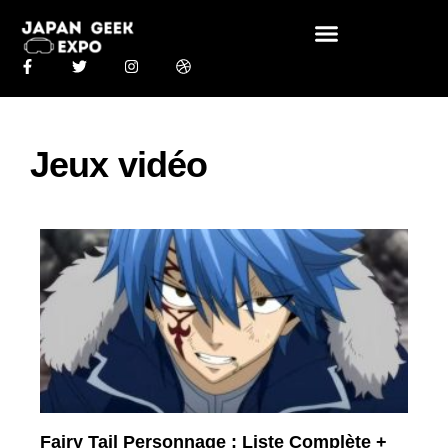
Jeux vidéo
Fairy Tail Personnage : Liste Complète +