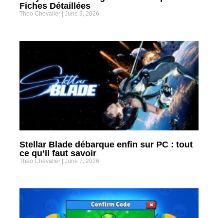
Fiches Détaillées
Theo Chevalier
June 9, 2026
Stellar Blade débarque enfin sur PC : tout
ce qu’il faut savoir
Theo Chevalier
June 7, 2026