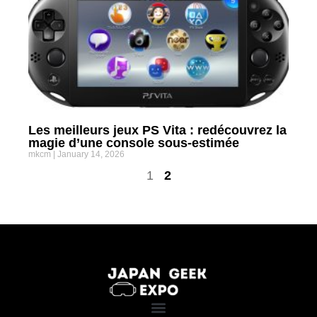
Les meilleurs jeux PS Vita : redécouvrez la
magie d’une console sous-estimée
mkcm
January 14, 2026
1
2