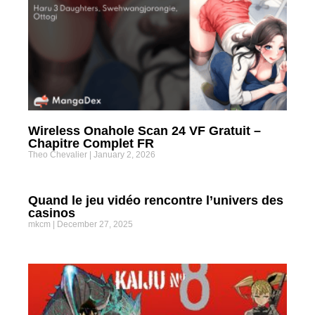
Wireless Onahole Scan 24 VF Gratuit –
Chapitre Complet FR
Theo Chevalier
January 2, 2026
Quand le jeu vidéo rencontre l’univers des
casinos
mkcm
December 27, 2025